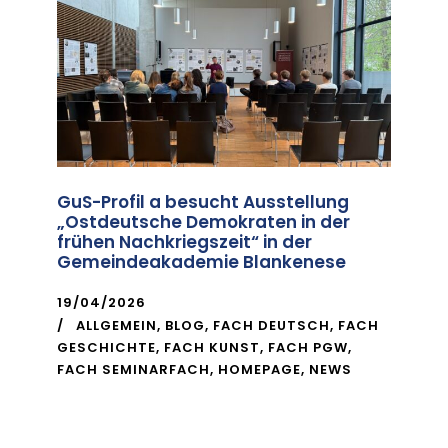
GuS-Profil a besucht Ausstellung
„Ostdeutsche Demokraten in der
frühen Nachkriegszeit“ in der
Gemeindeakademie Blankenese
19/04/2026
ALLGEMEIN
,
BLOG
,
FACH DEUTSCH
,
FACH
GESCHICHTE
,
FACH KUNST
,
FACH PGW
,
FACH SEMINARFACH
,
HOMEPAGE
,
NEWS