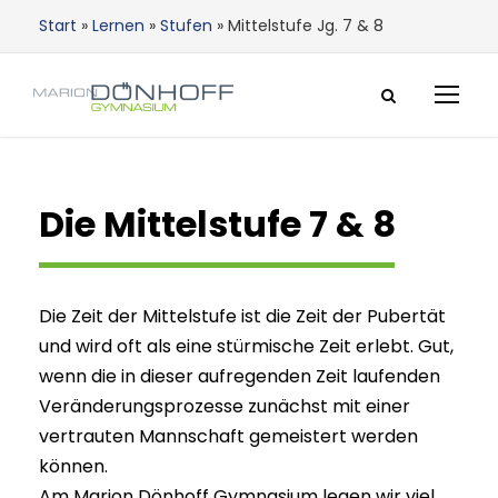
Start
»
Lernen
»
Stufen
»
Mittelstufe Jg. 7 & 8
Die Mittelstufe 7 & 8
Die Zeit der Mittelstufe ist die Zeit der Pubertät
und wird oft als eine stürmische Zeit erlebt. Gut,
wenn die in dieser aufregenden Zeit laufenden
Veränderungsprozesse zunächst mit einer
vertrauten Mannschaft gemeistert werden
können.
Am Marion Dönhoff Gymnasium legen wir viel