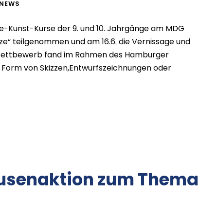
NEWS
dte-Kunst-Kurse der 9. und 10. Jahrgänge am MDG
e“ teilgenommen und am 16.6. die Vernissage und
r Wettbewerb fand im Rahmen des Hamburger
n Form von Skizzen,Entwurfszeichnungen oder
ausenaktion zum Thema