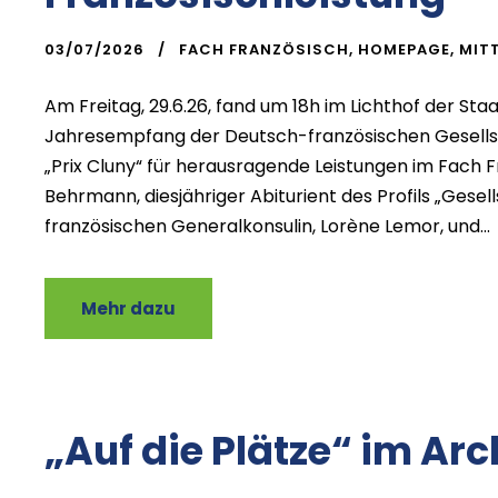
03/07/2026
FACH FRANZÖSISCH
,
HOMEPAGE
,
MIT
Am Freitag, 29.6.26, fand um 18h im Lichthof der St
Jahresempfang der Deutsch-französischen Gesellscha
„Prix Cluny“ für herausragende Leistungen im Fach F
Behrmann, diesjähriger Abiturient des Profils „Gesel
französischen Generalkonsulin, Lorène Lemor, und...
Mehr dazu
„Auf die Plätze“ im Arc