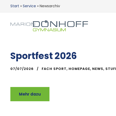
Start
»
Service
»
Newsarchiv
Sportfest 2026
07/07/2026
FACH SPORT
,
HOMEPAGE
,
NEWS
,
STUF
Mehr dazu