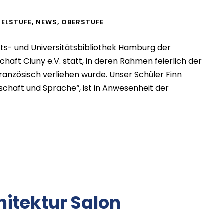
TELSTUFE
,
NEWS
,
OBERSTUFE
aats- und Universitätsbibliothek Hamburg der
ft Cluny e.V. statt, in deren Rahmen feierlich der
ranzösisch verliehen wurde. Unser Schüler Finn
lschaft und Sprache“, ist in Anwesenheit der
hitektur Salon