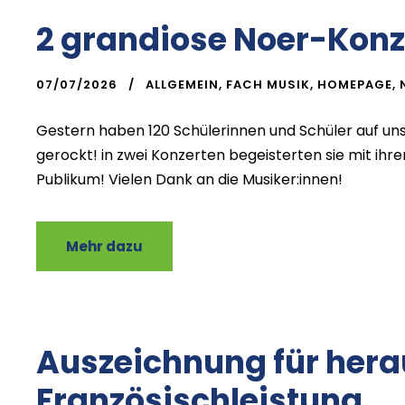
2 grandiose Noer-Konz
07/07/2026
ALLGEMEIN
,
FACH MUSIK
,
HOMEPAGE
,
Gestern haben 120 Schülerinnen und Schüler auf uns
gerockt! in zwei Konzerten begeisterten sie mit ihr
Publikum! Vielen Dank an die Musiker:innen!
Mehr dazu
Auszeichnung für her
Französischleistung