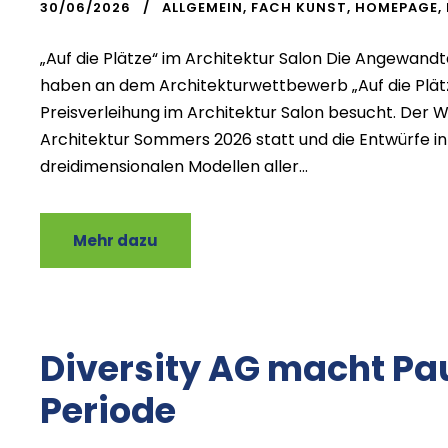
30/06/2026
ALLGEMEIN
,
FACH KUNST
,
HOMEPAGE
,
„Auf die Plätze“ im Architektur Salon Die Angewan
haben an dem Architekturwettbewerb „Auf die Plätz
Preisverleihung im Architektur Salon besucht. De
Architektur Sommers 2026 statt und die Entwürfe i
dreidimensionalen Modellen aller...
Mehr dazu
Diversity AG macht P
Periode