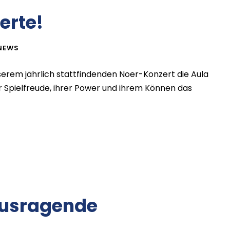
erte!
NEWS
erem jährlich stattfindenden Noer-Konzert die Aula
er Spielfreude, ihrer Power und ihrem Können das
ausragende