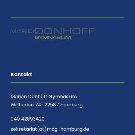
⠀
Kontakt
Marion Dönhoff Gymnasium
Willhöden 74 · 22587 Hamburg
040 42893420
sekretariat(at)mdg-hamburg.de