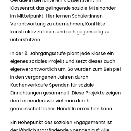
Gerade in den unteren Klassen steht im
Klassenrat das gelingende soziale Miteinander
im Mittelpunkt. Hier lernen Schüler:innen,
Verantwortung zu übernehmen, Konflikte
konstruktiv zu lösen und sich gegenseitig zu
unterstützen.
In der 8. Jahrgangsstufe plant jede Klasse ein
eigenes soziales Projekt und setzt dieses auch
eigenverantwortlich um. So wurden zum Beispiel
in den vergangenen Jahren durch
Kuchenverkäufe Spenden für soziale
Einrichtungen gesammelt. Diese Projekte zeigen
den Lernenden, wie viel man durch
gemeinschaftliches Handeln erreichen kann.
Ein Höhepunkt des sozialen Engagements ist
der jährlich stattfindende Spendenlauf: Alle