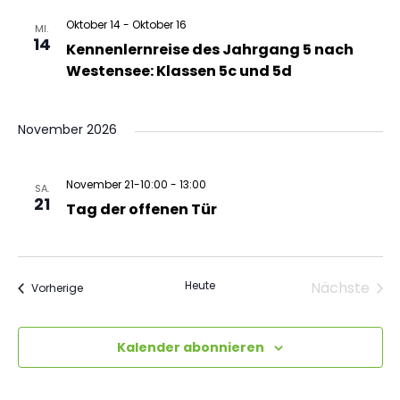
N
n
Oktober 14
-
Oktober 16
MI.
a
14
Kennenlernreise des Jahrgang 5 nach
d
Westensee: Klassen 5c und 5d
v
A
i
November 2026
n
g
s
November 21-10:00
-
13:00
a
SA.
21
Tag der offenen Tür
t
i
i
c
Heute
Nächste
Veranstaltungen
Vorherige
o
Veranst
h
n
Kalender abonnieren
t