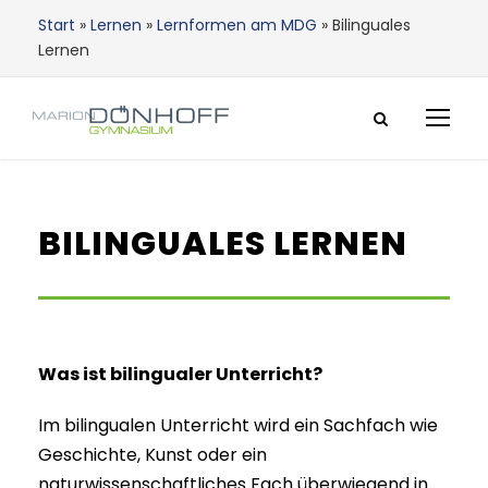
Start
»
Lernen
»
Lernformen am MDG
»
Bilinguales
Lernen
BILINGUALES LERNEN
Was ist bilingualer Unterricht?
Im bilingualen Unterricht wird ein Sachfach wie
Geschichte, Kunst oder ein
naturwissenschaftliches Fach überwiegend in