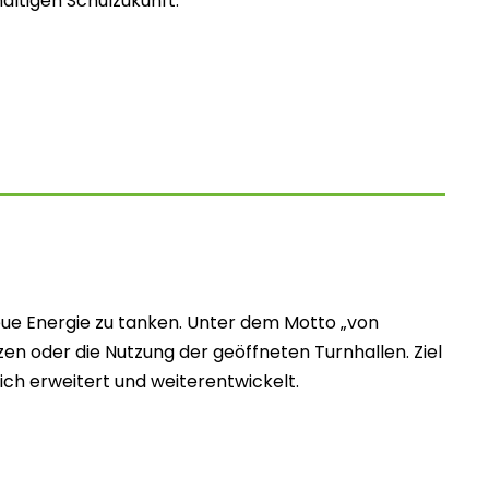
altigen Schulzukunft.
neue Energie zu tanken. Unter dem Motto „von
zen oder die Nutzung der geöffneten Turnhallen. Ziel
ich erweitert und weiterentwickelt.