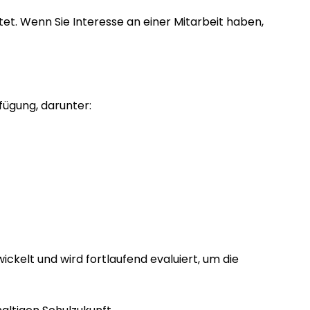
et. Wenn Sie Interesse an einer Mitarbeit haben,
rfügung, darunter:
ckelt und wird fortlaufend evaluiert, um die