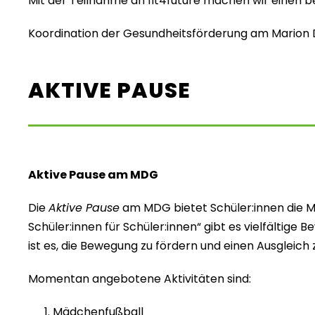
Mit der Teilnahme an fit4future machen wir einen b
Koordination der Gesundheitsförderung am Mario
AKTIVE PAUSE
Aktive Pause am MDG
Die
Aktive Pause
am MDG bietet Schüler:innen die Mö
Schüler:innen für Schüler:innen“ gibt es vielfältig
ist es, die Bewegung zu fördern und einen Ausgleich
Momentan angebotene Aktivitäten sind:
Mädchenfußball