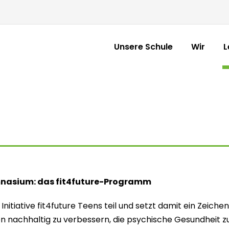
Unsere Schule
Wir
L
nasium: das fit4future-Programm
itiative fit4future Teens teil und setzt damit ein Zeich
nachhaltig zu verbessern, die psychische Gesundheit zu 