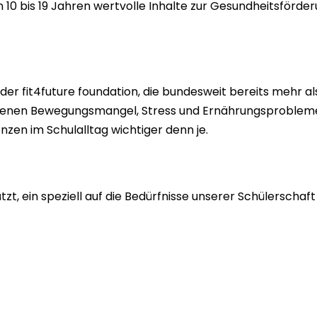
10 bis 19 Jahren wertvolle Inhalte zur Gesundheitsförderu
 der fit4future foundation, die bundesweit bereits mehr als
 in denen Bewegungsmangel, Stress und Ernährungsproble
en im Schulalltag wichtiger denn je.
t, ein speziell auf die Bedürfnisse unserer Schülerschaf