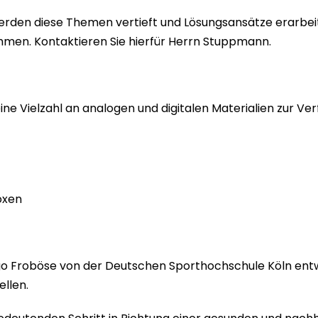
werden diese Themen vertieft und Lösungsansätze erarbeit
nehmen. Kontaktieren Sie hierfür Herrn Stuppmann.
 eine Vielzahl an analogen und digitalen Materialien zur Ve
oxen
ngo Froböse von der Deutschen Sporthochschule Köln entwi
llen.