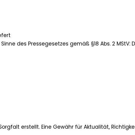
efert
m Sinne des Pressegesetzes gemäß §18 Abs. 2 MStV: Dr
rgfalt erstellt. Eine Gewähr für Aktualität, Richtigke