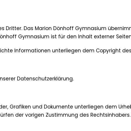
es Dritter. Das Marion Dönhoff Gymnasium übernimmt 
 Dönhoff Gymnasium ist für den Inhalt externer Seiten
entlichte Informationen unterliegen dem Copyright 
nserer Datenschutzerklärung.
 Bilder, Grafiken und Dokumente unterliegen dem Ur
dürfen der vorigen Zustimmung des Rechtsinhabers.