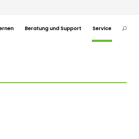
ernen
Beratung und Support
Service