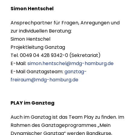
Simon Hentschel
Ansprechpartner für Fragen, Anregungen und
zur individuellen Beratung:
Simon Hentschel
Projektleitung Ganztag
Tel. 0049 04 428 9342-0 (Sekretariat)
E-Mail:
simon.hentschel@mdg-hamburg.de
E-Mail Ganztagsteam:
ganztag-
freiraum@mdg-hamburg.de
PLAY im Ganztag
Auch im Ganztag ist das Team Play zu finden. Im
Rahmen des Ganztageprogrammes „Mein
Dynamischer Ganztag“ werden Bandkurse,