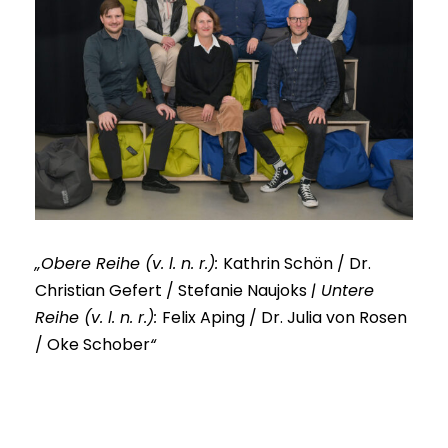
„Obere Reihe (v. l. n. r.):
Kathrin Schön / Dr.
Christian Gefert / Stefanie Naujoks
| Untere
Reihe (v. l. n. r.):
Felix Aping / Dr. Julia von Rosen
/ Oke Schober
“