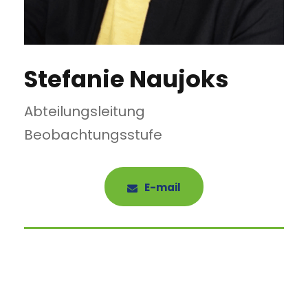
Stefanie Naujoks
Abteilungsleitung
Beobachtungsstufe
E-mail