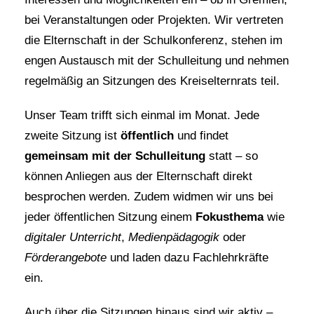
bei Veranstaltungen oder Projekten. Wir vertreten
die Elternschaft in der Schulkonferenz, stehen im
engen Austausch mit der Schulleitung und nehmen
regelmäßig an Sitzungen des Kreiselternrats teil.
Unser Team trifft sich einmal im Monat. Jede
zweite Sitzung ist
öffentlich
und findet
gemeinsam mit der Schulleitung
statt – so
können Anliegen aus der Elternschaft direkt
besprochen werden. Zudem widmen wir uns bei
jeder öffentlichen Sitzung einem
Fokusthema
wie
digitaler Unterricht
,
Medienpädagogik
oder
Förderangebote
und laden dazu Fachlehrkräfte
ein.
Auch über die Sitzungen hinaus sind wir aktiv –