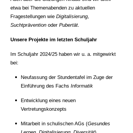
etwa bei Themenabenden zu aktuellen
Fragestellungen wie
Digitalisierung
,
Suchtprävention
oder
Pubertät
.
Unsere Projekte im letzten Schuljahr
Im Schuljahr 2024/25 haben wir u. a. mitgewirkt
bei:
Neufassung der Stundentafel
im Zuge der
Einführung des Fachs
Informatik
Entwicklung eines neuen
Vertretungskonzepts
Mitarbeit in schulischen AGs
(
Gesundes
Lernen
,
Digitalisierung
,
Diversität
)