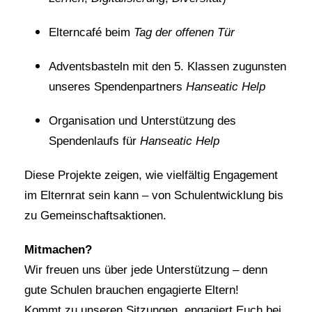
Elterncafé
beim
Tag der offenen Tür
Adventsbasteln mit den 5. Klassen
zugunsten
unseres Spendenpartners
Hanseatic Help
Organisation und Unterstützung des
Spendenlaufs
für
Hanseatic Help
Diese Projekte zeigen, wie vielfältig Engagement
im Elternrat sein kann – von Schulentwicklung bis
zu Gemeinschaftsaktionen.
Mitmachen?
Wir freuen uns über jede Unterstützung – denn
gute Schulen brauchen engagierte Eltern!
Kommt zu unseren Sitzungen, engagiert Euch bei