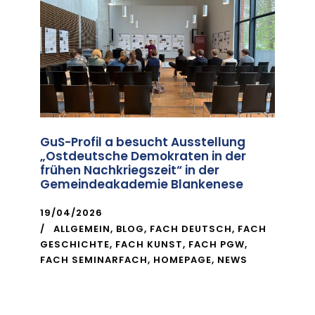
GuS-Profil a besucht Ausstellung
„Ostdeutsche Demokraten in der
frühen Nachkriegszeit“ in der
Gemeindeakademie Blankenese
19/04/2026
ALLGEMEIN
,
BLOG
,
FACH DEUTSCH
,
FACH
GESCHICHTE
,
FACH KUNST
,
FACH PGW
,
FACH SEMINARFACH
,
HOMEPAGE
,
NEWS