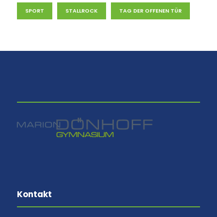
SPORT
STALLROCK
TAG DER OFFENEN TÜR
⠀
Kontakt