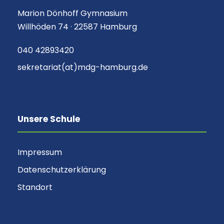
Marion Dönhoff Gymnasium
Willhöden 74 · 22587 Hamburg
040 42893420
sekretariat(at)mdg-hamburg.de
Unsere Schule
Impressum
Datenschutzerklärung
Standort