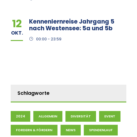
12
Kennenlernreise Jahrgang 5
nach Westensee: 5a und 5b
OKT.
00:00 - 23:59
Schlagworte
2024
ALLGEMEIN
DIVERSITÄT
EVENT
FORDERN & FÖRDERN
NEWS
SPENDENLAUF