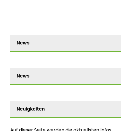
News
News
Neuigkeiten
Auf dieser Seite werden die aktuellsten Infos,