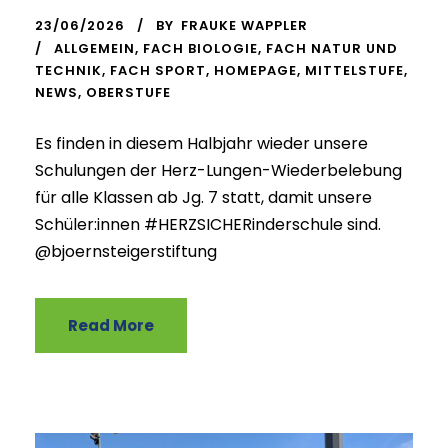
23/06/2026
BY
FRAUKE WAPPLER
ALLGEMEIN
,
FACH BIOLOGIE
,
FACH NATUR UND
TECHNIK
,
FACH SPORT
,
HOMEPAGE
,
MITTELSTUFE
,
NEWS
,
OBERSTUFE
Es finden in diesem Halbjahr wieder unsere
Schulungen der Herz-Lungen-Wiederbelebung
für alle Klassen ab Jg. 7 statt, damit unsere
Schüler:innen #HERZSICHERinderschule sind.
@bjoernsteigerstiftung
Read More