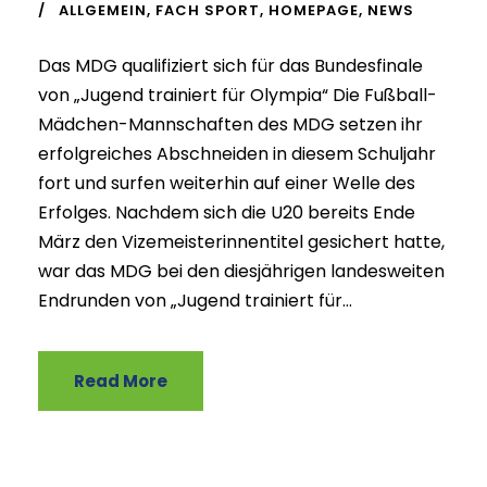
ALLGEMEIN
,
FACH SPORT
,
HOMEPAGE
,
NEWS
Das MDG qualifiziert sich für das Bundesfinale
von „Jugend trainiert für Olympia“ Die Fußball-
Mädchen-Mannschaften des MDG setzen ihr
erfolgreiches Abschneiden in diesem Schuljahr
fort und surfen weiterhin auf einer Welle des
Erfolges. Nachdem sich die U20 bereits Ende
März den Vizemeisterinnentitel gesichert hatte,
war das MDG bei den diesjährigen landesweiten
Endrunden von „Jugend trainiert für...
Read More