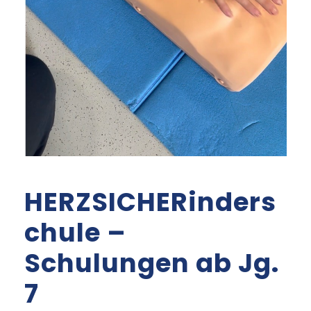
HERZSICHERinders
chule –
Schulungen ab Jg.
7