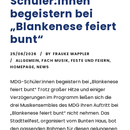
Schüler:innen
begeistern bei
„Blankenese feiert
bunt“
25/06/2026
BY
FRAUKE WAPPLER
ALLGEMEIN
,
FACH MUSIK
,
FESTE UND FEIERN
,
HOMEPAGE
,
NEWS
MDG-Schüler:innen begeistern bei „Blankenese
feiert bunt“ Trotz großer Hitze und einiger
Verzögerungen im Programm ließen sich die
drei Musikensembles des MDG ihren Auftritt bei
„Blankenese feiert bunt“ nicht nehmen. Das
Stadtteilfest, organisiert vom Bunten Haus, bot
den passenden Rahmen für diesen gelungenen