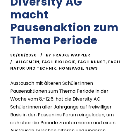
Diversity AG
macht
Pausenaktion zum
Thema Periode
30/06/2026
BY
FRAUKE WAPPLER
ALLGEMEIN
,
FACH BIOLOGIE
,
FACH KUNST
,
FACH
NATUR UND TECHNIK
,
HOMEPAGE
,
NEWS
Austausch mit älteren Schüler:innen
Pausenaktionen zum Thema Periode In der
Woche vom 8.-12.6. hat die Diversity AG
Schüler:innen aller Jahrgänge auf freiwilliger
Basis in den Pausen ins Forum eingeladen, um
sich über die Periode zu informieren und einen
Austausch zwischen älteren und jüngeren