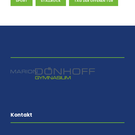
SPORT
STALLROCK
TAG DER OFFENEN TÜR
⠀
Kontakt