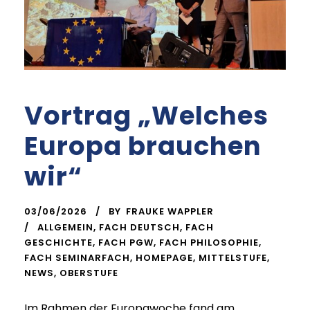
Vortrag „Welches
Europa brauchen
wir“
03/06/2026
BY
FRAUKE WAPPLER
ALLGEMEIN
,
FACH DEUTSCH
,
FACH
GESCHICHTE
,
FACH PGW
,
FACH PHILOSOPHIE
,
FACH SEMINARFACH
,
HOMEPAGE
,
MITTELSTUFE
,
NEWS
,
OBERSTUFE
Im Rahmen der Europawoche fand am