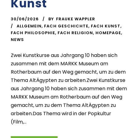
Kunst
30/06/2026
BY
FRAUKE WAPPLER
ALLGEMEIN
,
FACH GESCHICHTE
,
FACH KUNST
,
FACH PHILOSOPHIE
,
FACH RELIGION
,
HOMEPAGE
,
NEWS
Zwei Kunstkurse aus Jahrgang 10 haben sich
zusammen mit dem MARKK Museum am
Rotherbaum auf den Weg gemacht, um zu dem
Thema AltÄgypten zu arbeiten.Zwei Kunstkurse
aus Jahrgang 10 haben sich zusammen mit dem
MARKK Museum am Rotherbaum auf den Weg
gemacht, um zu dem Thema AltÄgypten zu
arbeiten.Das Thema wird in der Popkultur
(Film,...