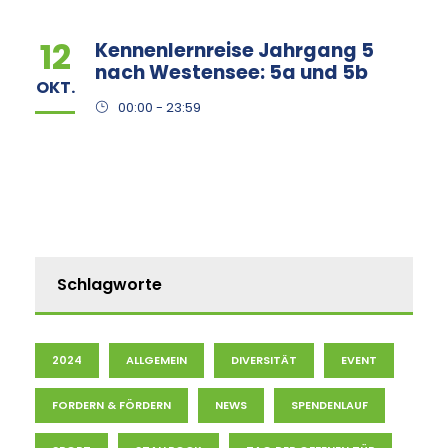
12
Kennenlernreise Jahrgang 5
nach Westensee: 5a und 5b
OKT.
00:00 - 23:59
Schlagworte
2024
ALLGEMEIN
DIVERSITÄT
EVENT
FORDERN & FÖRDERN
NEWS
SPENDENLAUF