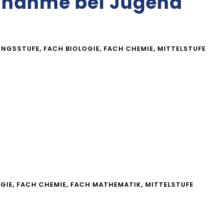
ilnahme bei Jugend
UNGSSTUFE
,
FACH BIOLOGIE
,
FACH CHEMIE
,
MITTELSTUFE
GIE
,
FACH CHEMIE
,
FACH MATHEMATIK
,
MITTELSTUFE