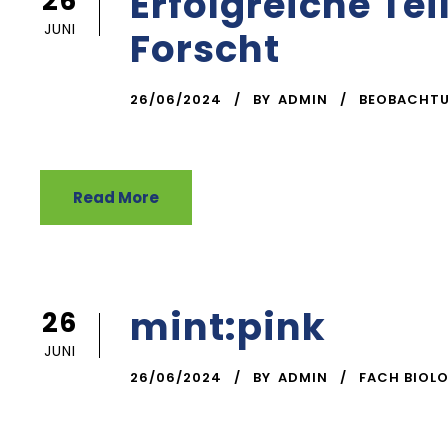
Erfolgreiche Te
26
JUNI
Forscht
26/06/2024
BY
ADMIN
BEOBACHT
Read More
mint:pink
26
JUNI
26/06/2024
BY
ADMIN
FACH BIOLO