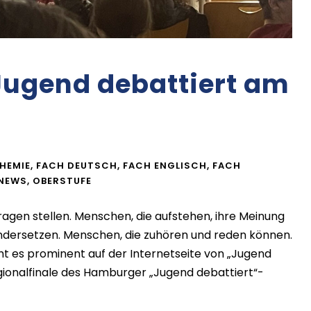
Jugend debattiert am
HEMIE
,
FACH DEUTSCH
,
FACH ENGLISCH
,
FACH
NEWS
,
OBERSTUFE
ragen stellen. Menschen, die aufstehen, ihre Meinung
ndersetzen. Menschen, die zuhören und reden können.
eht es prominent auf der Internetseite von „Jugend
gionalfinale des Hamburger „Jugend debattiert“-