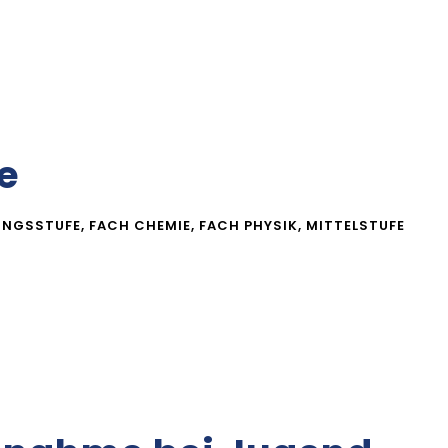
e
UNGSSTUFE
,
FACH CHEMIE
,
FACH PHYSIK
,
MITTELSTUFE