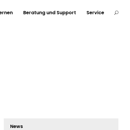
ernen
Beratung und Support
Service
News