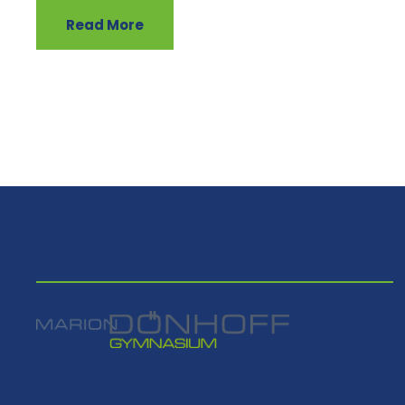
Read More
⠀