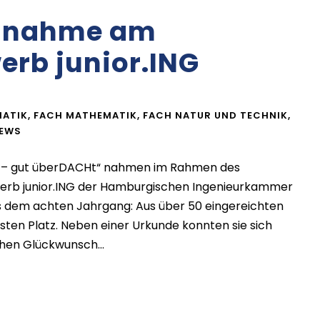
eilnahme am
erb junior.ING
MATIK
,
FACH MATHEMATIK
,
FACH NATUR UND TECHNIK
,
EWS
 – gut überDACHt“ nahmen im Rahmen des
rb junior.ING der Hamburgischen Ingenieurkammer
us dem achten Jahrgang: Aus über 50 eingereichten
ten Platz. Neben einer Urkunde konnten sie sich
chen Glückwunsch...