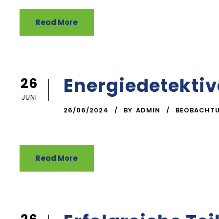
Read More
Energiedetektiv
26
JUNI
26/06/2024
BY
ADMIN
BEOBACHT
Read More