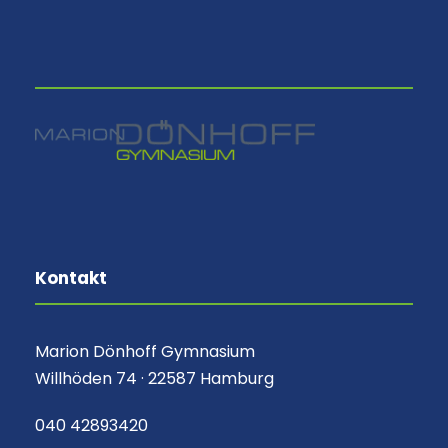
⠀
Kontakt
Marion Dönhoff Gymnasium
Willhöden 74 · 22587 Hamburg
040 42893420