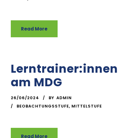
Read More
Lerntrainer:innen
am MDG
26/06/2024
BY
ADMIN
BEOBACHTUNGSSTUFE
,
MITTELSTUFE
Read More