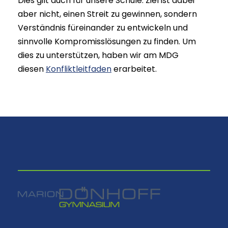
Dies gilt auch für unsere Schule. Ziel ist dabei
aber nicht, einen Streit zu gewinnen, sondern
Verständnis füreinander zu entwickeln und
sinnvolle Kompromisslösungen zu finden. Um
dies zu unterstützen, haben wir am MDG
diesen
Konfliktleitfaden
erarbeitet.
⠀