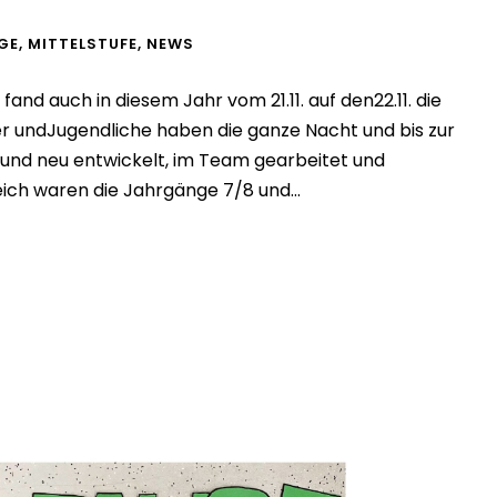
GE
,
MITTELSTUFE
,
NEWS
nd auch in diesem Jahr vom 21.11. auf den22.11. die
er undJugendliche haben die ganze Nacht und bis zur
 und neu entwickelt, im Team gearbeitet und
ch waren die Jahrgänge 7/8 und...