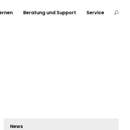
ernen
Beratung und Support
Service
News