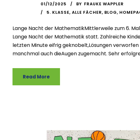
01/12/2025
BY
FRAUKE WAPPLER
5. KLASSE
,
ALLE FÄCHER
,
BLOG
,
HOMEPA
Lange Nacht der MathematikMittlerweile zum 6. Mal fa
Lange Nacht der Mathematik statt. Zahlreiche Kind
letzten Minute eifrig geknobelt,Lösungen verworfen
manchmal auch dieAugen zugemacht. Sehr erfolgrei
Read More