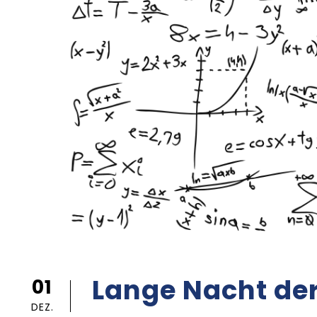
Lange Nacht de
01
DEZ.