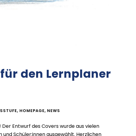
für den Lernplaner
!
SSTUFE
,
HOMEPAGE
,
NEWS
! Der Entwurf des Covers wurde aus vielen
en und Schüler:innen ausgewählt. Herzlichen