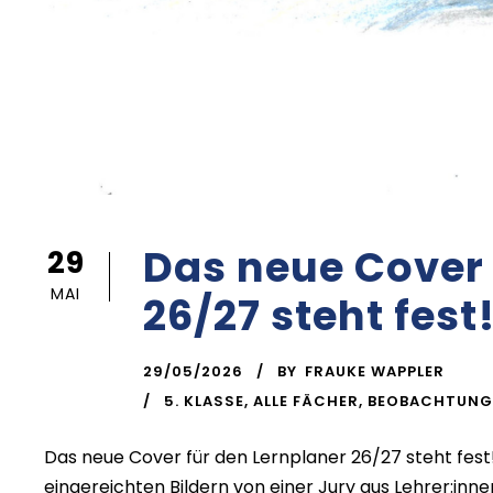
Das neue Cover 
29
MAI
26/27 steht fest
29/05/2026
BY
FRAUKE WAPPLER
5. KLASSE
,
ALLE FÄCHER
,
BEOBACHTUNG
Das neue Cover für den Lernplaner 26/27 steht fest
eingereichten Bildern von einer Jury aus Lehrer:inn