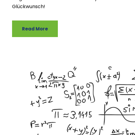
Glückwunsch!
Read More