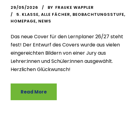
29/05/2026
BY
FRAUKE WAPPLER
5. KLASSE
,
ALLE FÄCHER
,
BEOBACHTUNGSSTUFE
,
HOMEPAGE
,
NEWS
Das neue Cover für den Lernplaner 26/27 steht
fest! Der Entwurf des Covers wurde aus vielen
eingereichten Bildern von einer Jury aus
Lehrer:innen und Schüler:innen ausgewählt.
Herzlichen Glückwunsch!
Read More