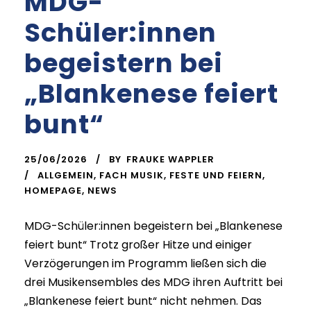
MDG-
Schüler:innen
begeistern bei
„Blankenese feiert
bunt“
25/06/2026
BY
FRAUKE WAPPLER
ALLGEMEIN
,
FACH MUSIK
,
FESTE UND FEIERN
,
HOMEPAGE
,
NEWS
MDG-Schüler:innen begeistern bei „Blankenese
feiert bunt“ Trotz großer Hitze und einiger
Verzögerungen im Programm ließen sich die
drei Musikensembles des MDG ihren Auftritt bei
„Blankenese feiert bunt“ nicht nehmen. Das