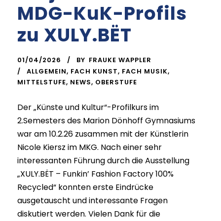
MDG-KuK-Profils
zu XULY.BËT
01/04/2026
BY
FRAUKE WAPPLER
ALLGEMEIN
,
FACH KUNST
,
FACH MUSIK
,
MITTELSTUFE
,
NEWS
,
OBERSTUFE
Der „Künste und Kultur“-Profilkurs im
2.Semesters des Marion Dönhoff Gymnasiums
war am 10.2.26 zusammen mit der Künstlerin
Nicole Kiersz im MKG. Nach einer sehr
interessanten Führung durch die Ausstellung
„XULY.BËT – Funkin’ Fashion Factory 100%
Recycled“ konnten erste Eindrücke
ausgetauscht und interessante Fragen
diskutiert werden. Vielen Dank für die