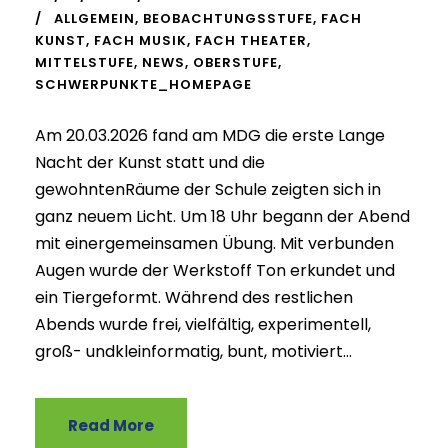
ALLGEMEIN
,
BEOBACHTUNGSSTUFE
,
FACH
KUNST
,
FACH MUSIK
,
FACH THEATER
,
MITTELSTUFE
,
NEWS
,
OBERSTUFE
,
SCHWERPUNKTE_HOMEPAGE
Am 20.03.2026 fand am MDG die erste Lange
Nacht der Kunst statt und die
gewohntenRäume der Schule zeigten sich in
ganz neuem Licht. Um 18 Uhr begann der Abend
mit einergemeinsamen Übung. Mit verbunden
Augen wurde der Werkstoff Ton erkundet und
ein Tiergeformt. Während des restlichen
Abends wurde frei, vielfältig, experimentell,
groß- undkleinformatig, bunt, motiviert...
Read More