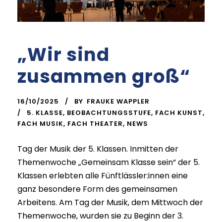
„Wir sind
zusammen groß“
16/10/2025
BY
FRAUKE WAPPLER
5. KLASSE
,
BEOBACHTUNGSSTUFE
,
FACH KUNST
,
FACH MUSIK
,
FACH THEATER
,
NEWS
Tag der Musik der 5. Klassen. Inmitten der
Themenwoche „Gemeinsam Klasse sein“ der 5.
Klassen erlebten alle Fünftlässler:innen eine
ganz besondere Form des gemeinsamen
Arbeitens. Am Tag der Musik, dem Mittwoch der
Themenwoche, wurden sie zu Beginn der 3.