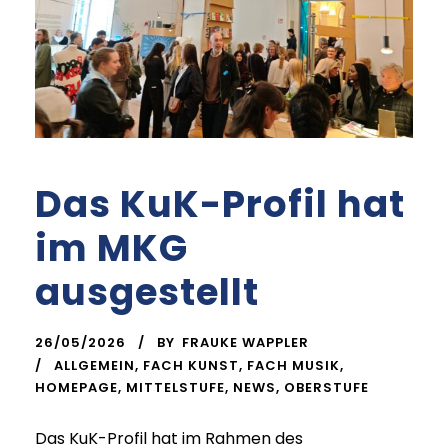
Das KuK-Profil hat
im MKG
ausgestellt
26/05/2026
BY
FRAUKE WAPPLER
ALLGEMEIN
,
FACH KUNST
,
FACH MUSIK
,
HOMEPAGE
,
MITTELSTUFE
,
NEWS
,
OBERSTUFE
Das KuK-Profil hat im Rahmen des