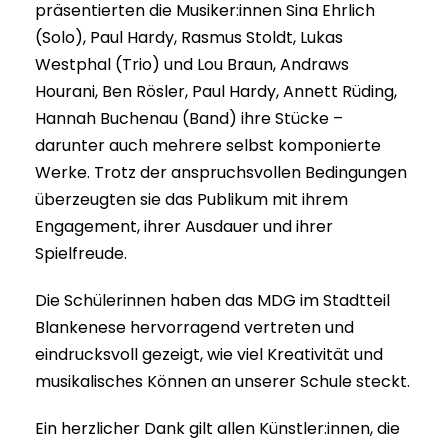
präsentierten die Musiker:innen Sina Ehrlich
(Solo), Paul Hardy, Rasmus Stoldt, Lukas
Westphal (Trio) und Lou Braun, Andraws
Hourani, Ben Rösler, Paul Hardy, Annett Rüding,
Hannah Buchenau (Band) ihre Stücke –
darunter auch mehrere selbst komponierte
Werke. Trotz der anspruchsvollen Bedingungen
überzeugten sie das Publikum mit ihrem
Engagement, ihrer Ausdauer und ihrer
Spielfreude.
Die Schülerinnen haben das MDG im Stadtteil
Blankenese hervorragend vertreten und
eindrucksvoll gezeigt, wie viel Kreativität und
musikalisches Können an unserer Schule steckt.
Ein herzlicher Dank gilt allen Künstler:innen, die