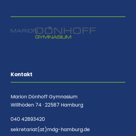
⠀
Kontakt
Marion Dönhoff Gymnasium
Willhöden 74 · 22587 Hamburg
040 42893420
sekretariat(at)mdg-hamburg.de