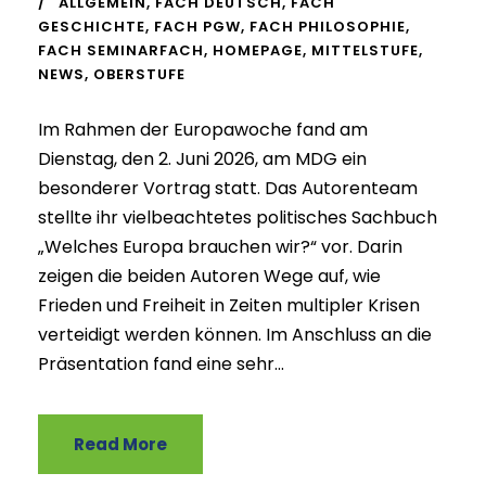
ALLGEMEIN
,
FACH DEUTSCH
,
FACH
GESCHICHTE
,
FACH PGW
,
FACH PHILOSOPHIE
,
FACH SEMINARFACH
,
HOMEPAGE
,
MITTELSTUFE
,
NEWS
,
OBERSTUFE
Im Rahmen der Europawoche fand am
Dienstag, den 2. Juni 2026, am MDG ein
besonderer Vortrag statt. Das Autorenteam
stellte ihr vielbeachtetes politisches Sachbuch
„Welches Europa brauchen wir?“ vor. Darin
zeigen die beiden Autoren Wege auf, wie
Frieden und Freiheit in Zeiten multipler Krisen
verteidigt werden können. Im Anschluss an die
Präsentation fand eine sehr...
Read More