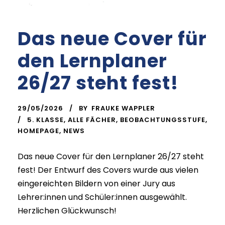
Das neue Cover für
den Lernplaner
26/27 steht fest!
29/05/2026
BY
FRAUKE WAPPLER
5. KLASSE
,
ALLE FÄCHER
,
BEOBACHTUNGSSTUFE
,
HOMEPAGE
,
NEWS
Das neue Cover für den Lernplaner 26/27 steht
fest! Der Entwurf des Covers wurde aus vielen
eingereichten Bildern von einer Jury aus
Lehrer:innen und Schüler:innen ausgewählt.
Herzlichen Glückwunsch!