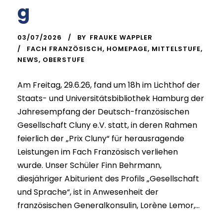
g
03/07/2026
BY
FRAUKE WAPPLER
FACH FRANZÖSISCH
,
HOMEPAGE
,
MITTELSTUFE
,
NEWS
,
OBERSTUFE
Am Freitag, 29.6.26, fand um 18h im Lichthof der
Staats- und Universitätsbibliothek Hamburg der
Jahresempfang der Deutsch-französischen
Gesellschaft Cluny e.V. statt, in deren Rahmen
feierlich der „Prix Cluny“ für herausragende
Leistungen im Fach Französisch verliehen
wurde. Unser Schüler Finn Behrmann,
diesjähriger Abiturient des Profils „Gesellschaft
und Sprache“, ist in Anwesenheit der
französischen Generalkonsulin, Lorène Lemor,...