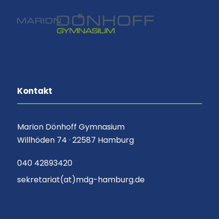
Kontakt
Marion Dönhoff Gymnasium
Willhöden 74 · 22587 Hamburg
040 42893420
sekretariat(at)mdg-hamburg.de