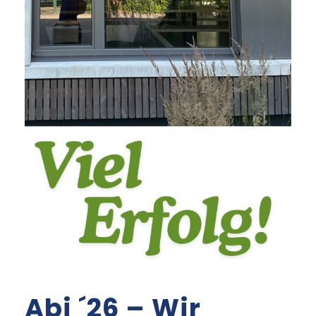
Abi ´26 – Wir