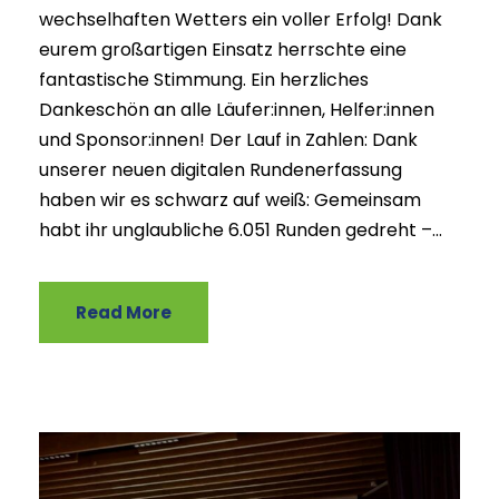
wechselhaften Wetters ein voller Erfolg! Dank
eurem großartigen Einsatz herrschte eine
fantastische Stimmung. Ein herzliches
Dankeschön an alle Läufer:innen, Helfer:innen
und Sponsor:innen! Der Lauf in Zahlen: Dank
unserer neuen digitalen Rundenerfassung
haben wir es schwarz auf weiß: Gemeinsam
habt ihr unglaubliche 6.051 Runden gedreht –...
Read More