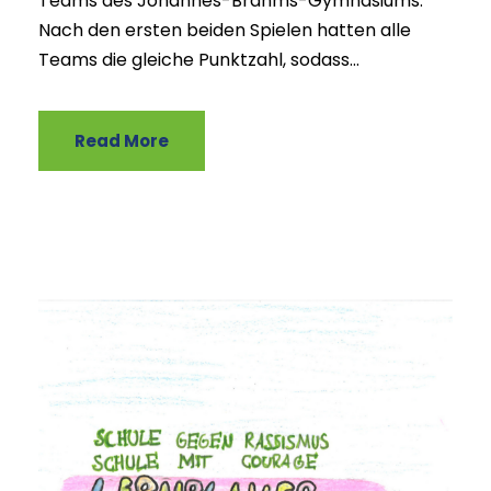
Teams des Johannes-Brahms-Gymnasiums.
Nach den ersten beiden Spielen hatten alle
Teams die gleiche Punktzahl, sodass...
Read More