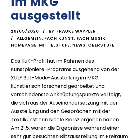
im MKG
ausgestellt
26/05/2026
BY
FRAUKE WAPPLER
ALLGEMEIN
,
FACH KUNST
,
FACH MUSIK
,
HOMEPAGE
,
MITTELSTUFE
,
NEWS
,
OBERSTUFE
Das KuK-Profil hat im Rahmen des
Kunstpioniere-Programs ausgehend von der
XULY.Bët-Mode-Ausstellung im MKG
künstlerisch forschend gearbeitet und
verschiedenste Anknüpfungspunkte verfolgt,
die sich aus der Auseinandersetzung mit der
Ausstellung und den Gesprächen mit der
Textilkünstlerin Nicole Kiersz ergeben haben.
Am 21.5. waren die Ergebnisse während einer
sehr gut besuchten Blitzausstellung im Freiraum