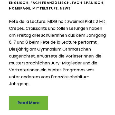
ENGLISCH
,
FACH FRANZÖSISCH
,
FACH SPANISCH
,
HOMEPAGE
,
MITTELSTUFE
,
NEWS
Fête de la Lecture: MDG holt zweimal Platz 2 Mit
Crêpes, Croissants und tollen Lesungen haben
am Freitag drei Schülerinnen aus dem Jahrgang
6, 7 und 8 beim Fête de la Lecture performt.
Diesjährig am Gymnasium Othmarschen
ausgerichtet, erwartete die Vorleserinnen, die
muttersprachlichen Jury-Mitglieder und die
Vertreterinnen ein buntes Programm, was
unter anderem vom Französischabitur-
Jahrgang...
Read More