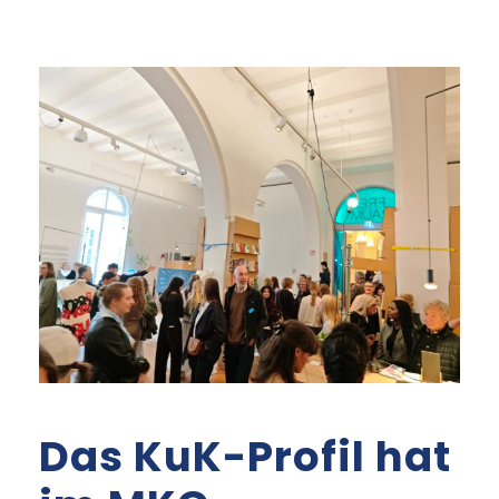
Das KuK-Profil hat