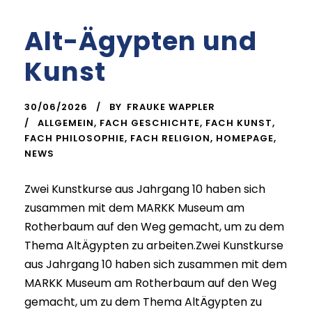
Alt-Ägypten und
Kunst
30/06/2026
BY
FRAUKE WAPPLER
ALLGEMEIN
,
FACH GESCHICHTE
,
FACH KUNST
,
FACH PHILOSOPHIE
,
FACH RELIGION
,
HOMEPAGE
,
NEWS
Zwei Kunstkurse aus Jahrgang 10 haben sich
zusammen mit dem MARKK Museum am
Rotherbaum auf den Weg gemacht, um zu dem
Thema AltÄgypten zu arbeiten.Zwei Kunstkurse
aus Jahrgang 10 haben sich zusammen mit dem
MARKK Museum am Rotherbaum auf den Weg
gemacht, um zu dem Thema AltÄgypten zu