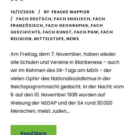
10/11/2025
BY
FRAUKE WAPPLER
FACH DEUTSCH
,
FACH ENGLISCH
,
FACH
FRANZÖSISCH
,
FACH GEOGRAPHIE
,
FACH
GESCHICHTE
,
FACH KUNST
,
FACH PGW
,
FACH
RELIGION
,
MITTELSTUFE
,
NEWS
Am Freitag, dem 7. November, haben wieder
alle Schulen und Vereine in Blankenese – auch
wir im Rahmen des SR-Tags am MDG – der
vielen Opfer des Nationalsozialismus in der
Reichspogromnacht gedacht. In der Nacht vom
9. auf den 10. November 1938 wurden auf
Weisung der NSDAP und der SA rund 30.000
Menschen, meist Juden,...
Read More