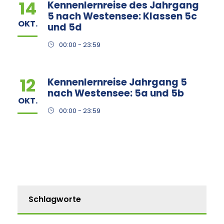
14
Kennenlernreise des Jahrgang
5 nach Westensee: Klassen 5c
OKT.
und 5d
00:00 - 23:59
12
Kennenlernreise Jahrgang 5
nach Westensee: 5a und 5b
OKT.
00:00 - 23:59
Schlagworte