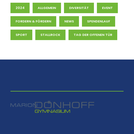
2024
ALLGEMEIN
DIVERSITÄT
EVENT
FORDERN & FÖRDERN
NEWS
SPENDENLAUF
SPORT
STALLROCK
TAG DER OFFENEN TÜR
⠀