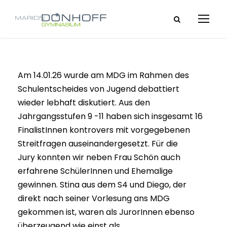
Am 14.01.26 wurde am MDG im Rahmen des
Schulentscheides von Jugend debattiert
wieder lebhaft diskutiert. Aus den
Jahrgangsstufen 9 -11 haben sich insgesamt 16
FinalistInnen kontrovers mit vorgegebenen
Streitfragen auseinandergesetzt. Für die
Jury konnten wir neben Frau Schön auch
erfahrene SchülerInnen und Ehemalige
gewinnen. Stina aus dem S4 und Diego, der
direkt nach seiner Vorlesung ans MDG
gekommen ist, waren als JurorInnen ebenso
überzeugend wie einst als