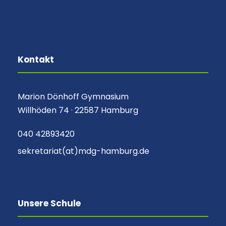
Kontakt
Marion Dönhoff Gymnasium
Willhöden 74 · 22587 Hamburg
040 42893420
sekretariat(at)mdg-hamburg.de
Unsere Schule