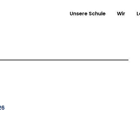
Unsere Schule
Wir
L
26