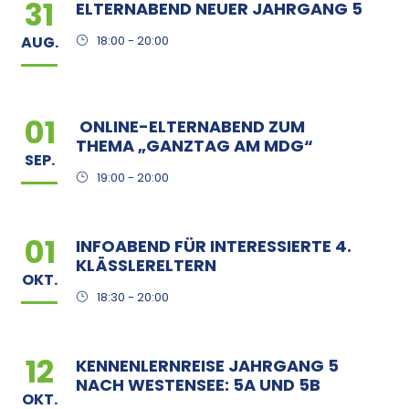
31
ELTERNABEND NEUER JAHRGANG 5
AUG.
18:00 - 20:00
01
ONLINE-ELTERNABEND ZUM
THEMA „GANZTAG AM MDG“
SEP.
19:00 - 20:00
01
INFOABEND FÜR INTERESSIERTE 4.
KLÄSSLERELTERN
OKT.
18:30 - 20:00
12
KENNENLERNREISE JAHRGANG 5
NACH WESTENSEE: 5A UND 5B
OKT.