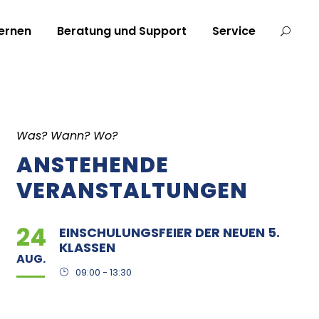
ernen
Beratung und Support
Service
Was? Wann? Wo?
ANSTEHENDE
VERANSTALTUNGEN
24
EINSCHULUNGSFEIER DER NEUEN 5.
KLASSEN
AUG.
09:00 - 13:30