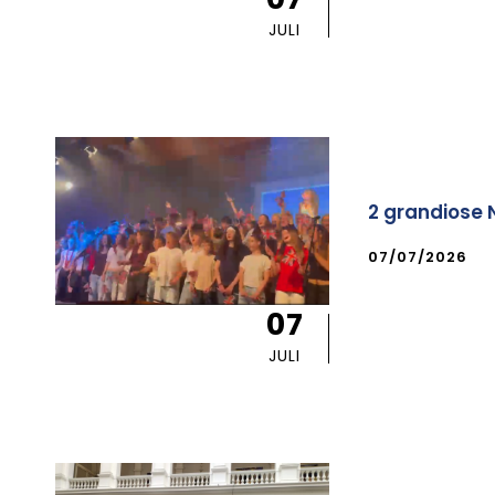
JULI
2 grandiose 
07/07/2026
07
JULI