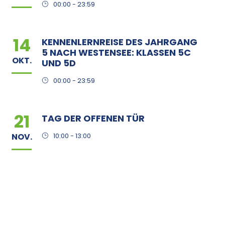
00:00 - 23:59
14
KENNENLERNREISE DES JAHRGANG
5 NACH WESTENSEE: KLASSEN 5C
OKT.
UND 5D
00:00 - 23:59
21
TAG DER OFFENEN TÜR
NOV.
10:00 - 13:00