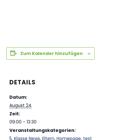
Zum Kalender hinzufügen
DETAILS
Datum:
August 24
Zeit:
09:00 - 13:30
Veranstaltungskategorien:
5. Klasse News
,
Eltern
,
Homepage
,
test