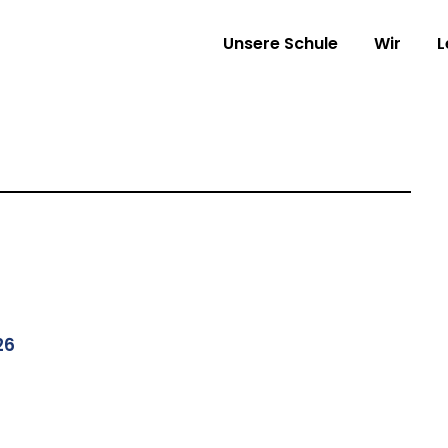
Unsere Schule
Wir
L
26