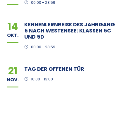
00:00 - 23:59
14
KENNENLERNREISE DES JAHRGANG
5 NACH WESTENSEE: KLASSEN 5C
OKT.
UND 5D
00:00 - 23:59
21
TAG DER OFFENEN TÜR
NOV.
10:00 - 13:00