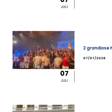
JULI
2 grandiose 
07/07/2026
07
JULI