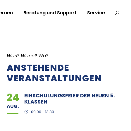
ernen
Beratung und Support
Service
Was? Wann? Wo?
ANSTEHENDE
VERANSTALTUNGEN
24
EINSCHULUNGSFEIER DER NEUEN 5.
KLASSEN
AUG.
09:00 - 13:30