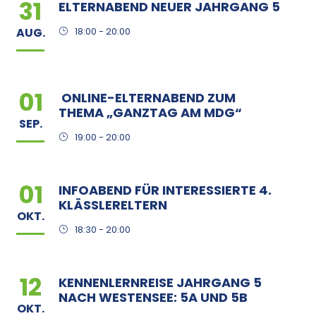
31
ELTERNABEND NEUER JAHRGANG 5
AUG.
18:00 - 20:00
01
ONLINE-ELTERNABEND ZUM
THEMA „GANZTAG AM MDG“
SEP.
19:00 - 20:00
01
INFOABEND FÜR INTERESSIERTE 4.
KLÄSSLERELTERN
OKT.
18:30 - 20:00
12
KENNENLERNREISE JAHRGANG 5
NACH WESTENSEE: 5A UND 5B
OKT.