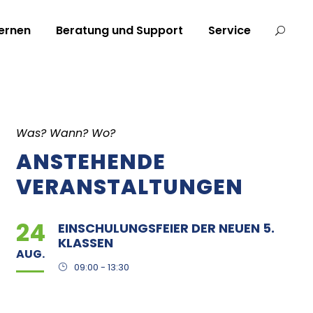
ernen
Beratung und Support
Service
Was? Wann? Wo?
ANSTEHENDE
VERANSTALTUNGEN
24
EINSCHULUNGSFEIER DER NEUEN 5.
KLASSEN
AUG.
09:00 - 13:30