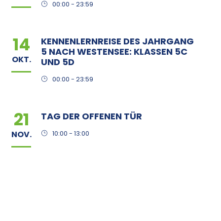
00:00 - 23:59
14
KENNENLERNREISE DES JAHRGANG
5 NACH WESTENSEE: KLASSEN 5C
OKT.
UND 5D
00:00 - 23:59
21
TAG DER OFFENEN TÜR
NOV.
10:00 - 13:00