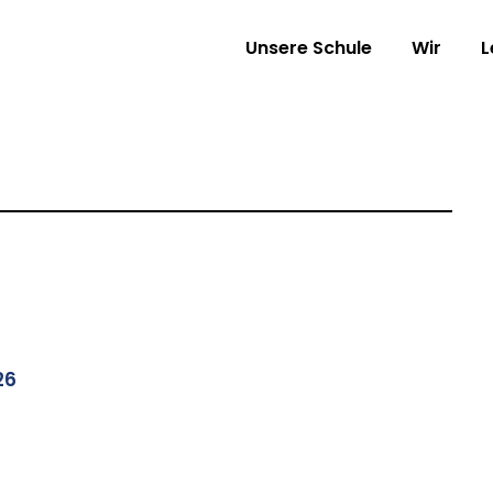
Unsere Schule
Wir
L
26