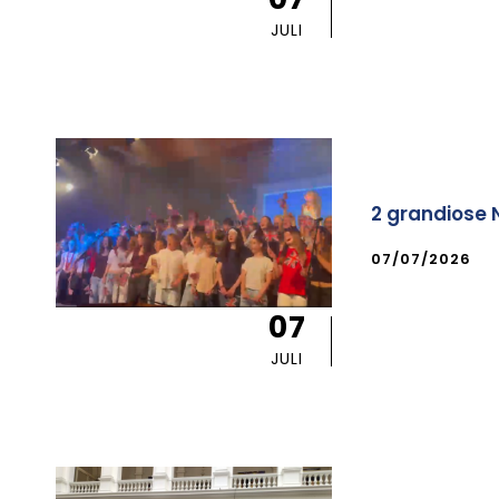
JULI
2 grandiose 
07/07/2026
07
JULI