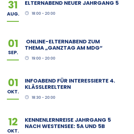
31
ELTERNABEND NEUER JAHRGANG 5
AUG.
18:00 - 20:00
01
ONLINE-ELTERNABEND ZUM
THEMA „GANZTAG AM MDG“
SEP.
19:00 - 20:00
01
INFOABEND FÜR INTERESSIERTE 4.
KLÄSSLERELTERN
OKT.
18:30 - 20:00
12
KENNENLERNREISE JAHRGANG 5
NACH WESTENSEE: 5A UND 5B
OKT.