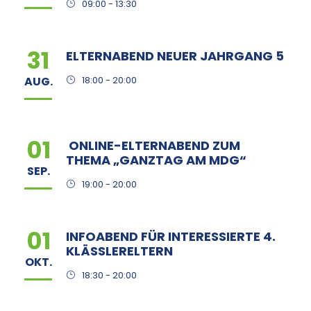
09:00 - 13:30
31
ELTERNABEND NEUER JAHRGANG 5
AUG.
18:00 - 20:00
01
ONLINE-ELTERNABEND ZUM
THEMA „GANZTAG AM MDG“
SEP.
19:00 - 20:00
01
INFOABEND FÜR INTERESSIERTE 4.
KLÄSSLERELTERN
OKT.
18:30 - 20:00