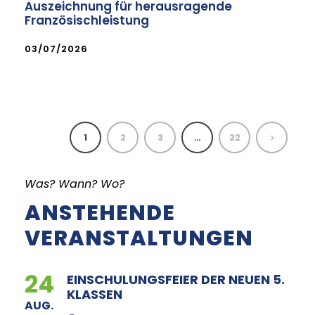
Auszeichnung für herausragende
Französischleistung
03/07/2026
1
2
3
…
22
Was? Wann? Wo?
ANSTEHENDE
VERANSTALTUNGEN
24
EINSCHULUNGSFEIER DER NEUEN 5.
KLASSEN
AUG.