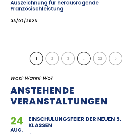
Auszeichnung für herausragende
Französischleistung
03/07/2026
1
2
3
…
22
Was? Wann? Wo?
ANSTEHENDE
VERANSTALTUNGEN
24
EINSCHULUNGSFEIER DER NEUEN 5.
KLASSEN
AUG.