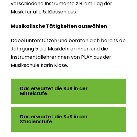
verschiedene Instrumente z.B. am Tag der
Musik für alle 5. Klassen aus.
Musikalische Tätigkeiten auswählen
Dabei unterstützen und beraten dich bereits ab
Jahrgang 5 die Musiklehrer:innen und die
Instrumentallehrer:nnen von PLAY aus der
Musikschule Karin Klose.
Das erwartet die SuS in der
Mittelstufe
Das erwartet die SuS in der
Studienstufe