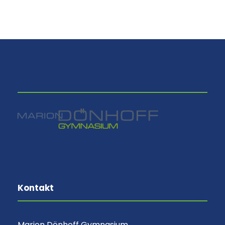
⠀
Kontakt
Marion Dönhoff Gymnasium