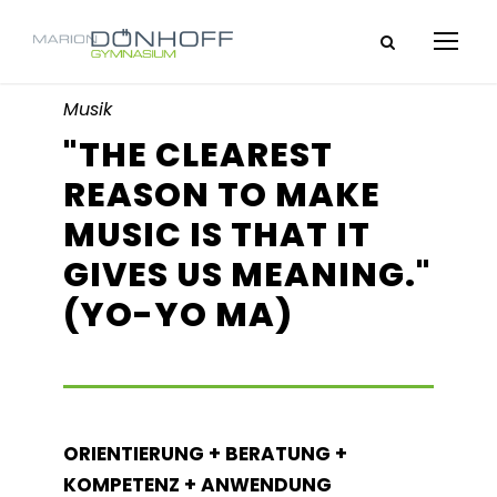
Musik
"THE CLEAREST
REASON TO MAKE
MUSIC IS THAT IT
GIVES US MEANING."
(YO-YO MA)
ORIENTIERUNG + BERATUNG +
KOMPETENZ + ANWENDUNG