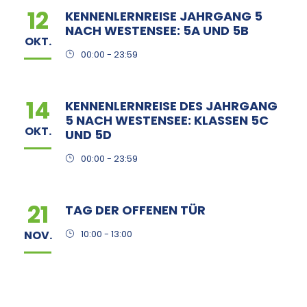
12
KENNENLERNREISE JAHRGANG 5
NACH WESTENSEE: 5A UND 5B
OKT.
00:00 - 23:59
14
KENNENLERNREISE DES JAHRGANG
5 NACH WESTENSEE: KLASSEN 5C
OKT.
UND 5D
00:00 - 23:59
21
TAG DER OFFENEN TÜR
NOV.
10:00 - 13:00