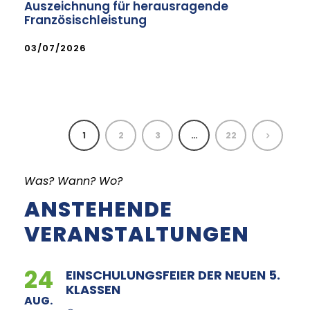
Auszeichnung für herausragende
Französischleistung
03/07/2026
1
2
3
…
22
Was? Wann? Wo?
ANSTEHENDE
VERANSTALTUNGEN
24
EINSCHULUNGSFEIER DER NEUEN 5.
KLASSEN
AUG.