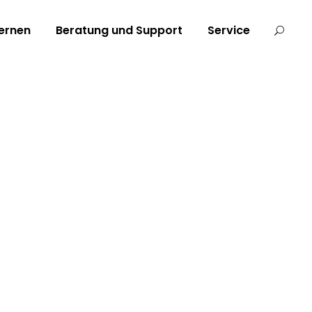
ernen
Beratung und Support
Service