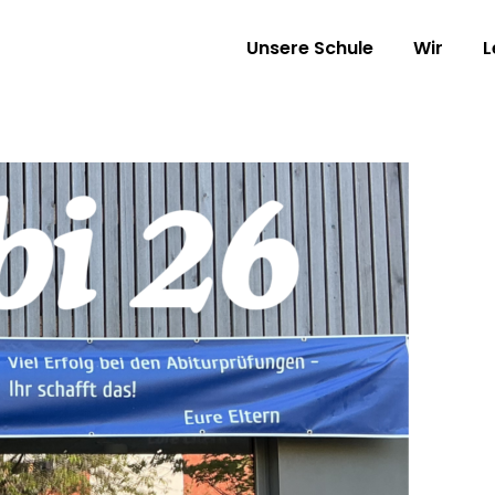
Unsere Schule
Wir
L