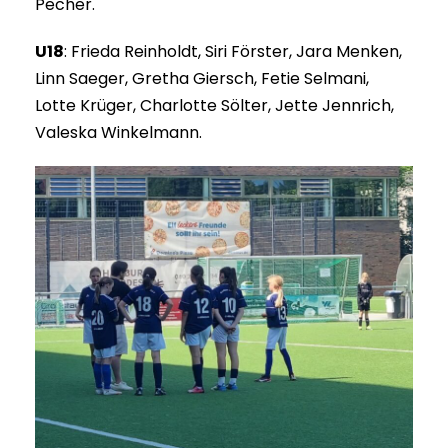
Pecher.
U18
: Frieda Reinholdt, Siri Förster, Jara Menken,
Linn Saeger, Gretha Giersch, Fetie Selmani,
Lotte Krüger, Charlotte Sölter, Jette Jennrich,
Valeska Winkelmann.