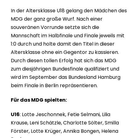
In der Altersklasse U18 gelang den Mädchen des
MDG der ganz große Wurf. Nach einer
souveränen Vorrunde setzte sich die
Mannschaft im Halbfinale und Finale jeweils mit
1:0 durch und holte damit den Titel in dieser
Altersklasse ohne ein Gegentor zu kassieren.
Durch diesen tollen Erfolg hat sich das MDG
zum diesjährigen Bundesfinale qualifiziert und
wird im September das Bundesland Hamburg
beim Finale in Berlin repräsentieren.
Für das MDG spielten:
U16
: Lotte Jeschonnek, Fetie Selmani, Lilia
Krause, Leni Schätzle, Charlotte Sölter, Smilla
Förster, Lotte Krüger, Annika Bongen, Helena