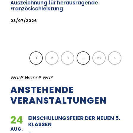
Auszeichnung für herausragende
Französischleistung
03/07/2026
1
2
3
…
22
Was? Wann? Wo?
ANSTEHENDE
VERANSTALTUNGEN
24
EINSCHULUNGSFEIER DER NEUEN 5.
KLASSEN
AUG.