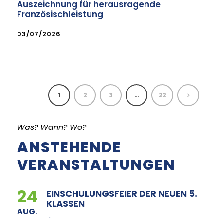
Auszeichnung für herausragende
Französischleistung
03/07/2026
1
2
3
…
22
Was? Wann? Wo?
ANSTEHENDE
VERANSTALTUNGEN
24
EINSCHULUNGSFEIER DER NEUEN 5.
KLASSEN
AUG.