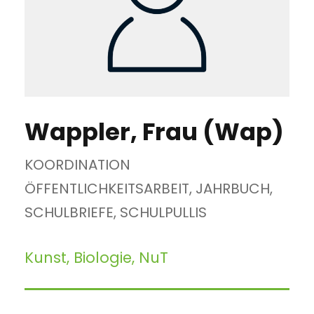
Wappler, Frau (Wap)
KOORDINATION
ÖFFENTLICHKEITSARBEIT, JAHRBUCH,
SCHULBRIEFE, SCHULPULLIS
Kunst, Biologie, NuT