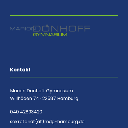
⠀
Kontakt
Marion Dönhoff Gymnasium
Willhöden 74 · 22587 Hamburg
040 42893420
sekretariat(at)mdg-hamburg.de