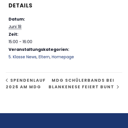
DETAILS
Datum:
Juni 18
Zeit:
15:00 - 16:00
Veranstaltungskategorien:
5. Klasse News
,
Eltern
,
Homepage
SPENDENLAUF
MDG SCHÜLERBANDS BEI
2026 AM MDG
BLANKENESE FEIERT BUNT