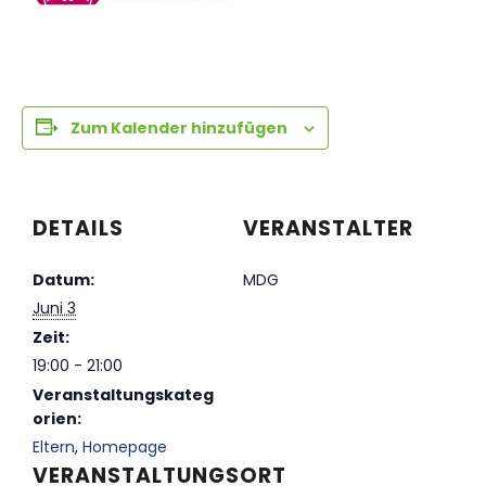
Zum Kalender hinzufügen
DETAILS
VERANSTALTER
Datum:
MDG
Juni 3
Zeit:
19:00 - 21:00
Veranstaltungskateg
orien:
Eltern
,
Homepage
VERANSTALTUNGSORT