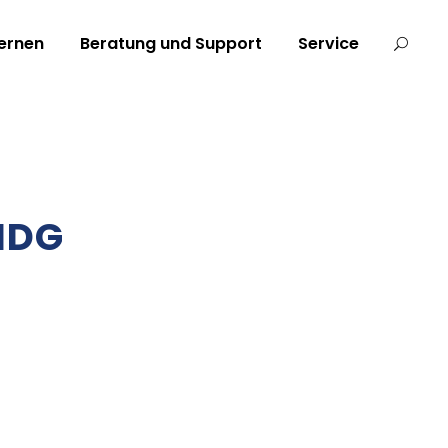
ernen
Beratung und Support
Service
MDG