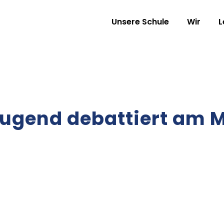
Unsere Schule
Wir
L
Jugend debattiert am 