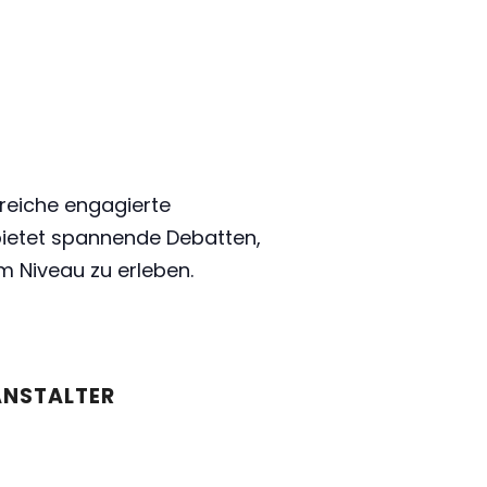
reiche engagierte
bietet spannende Debatten,
m Niveau zu erleben.
ANSTALTER