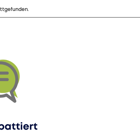
attgefunden.