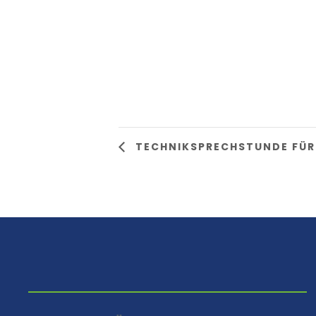
TECHNIKSPRECHSTUNDE FÜR
⠀