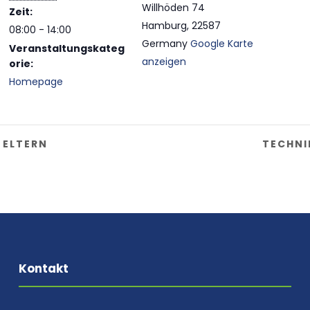
Willhöden 74
Zeit:
Hamburg
,
22587
08:00 - 14:00
Germany
Google Karte
Veranstaltungskateg
anzeigen
orie:
Homepage
 ELTERN
TECHNI
Kontakt