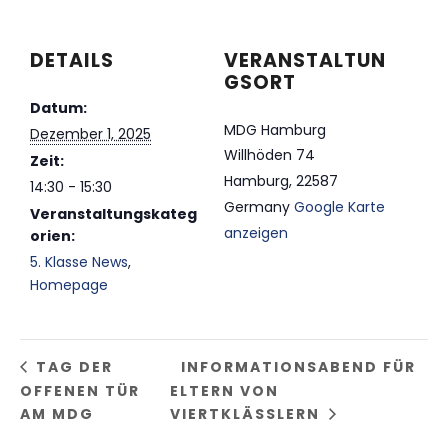
DETAILS
VERANSTALTUN
GSORT
Datum:
MDG Hamburg
Dezember 1, 2025
Willhöden 74
Zeit:
Hamburg
,
22587
14:30 - 15:30
Germany
Google Karte
Veranstaltungskateg
anzeigen
orien:
5. Klasse News
,
Homepage
TAG DER
INFORMATIONSABEND FÜR
OFFENEN TÜR
ELTERN VON
AM MDG
VIERTKLÄSSLERN