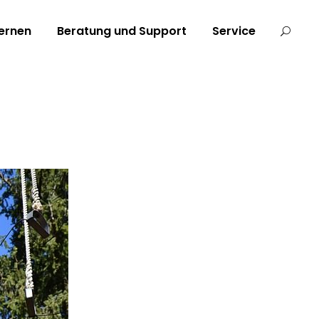
ernen
Beratung und Support
Service