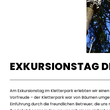
EXKURSIONSTAG DE
Am Exkursionstag im Kletterpark erlebten wir einen
Vorfreude – der Kletterpark war von Bäumen umgeb
Einführung durch die freundlichen Betreuer, die uns