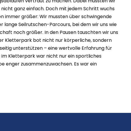
gsabläufen vertraut zu machen. Dabei mussten wir
s nicht ganz einfach. Doch mit jedem Schritt wuchs
ngen immer größer: Wir mussten über schwingende
r lange Seilrutschen-Parcours, bei dem wir uns wie
haft noch größer. In den Pausen tauschten wir uns
r Kletterpark bot nicht nur körperliche, sondern
tig unterstützen – eine wertvolle Erfahrung für
im Kletterpark war nicht nur ein sportliches
uppe enger zusammenzuwachsen. Es war ein