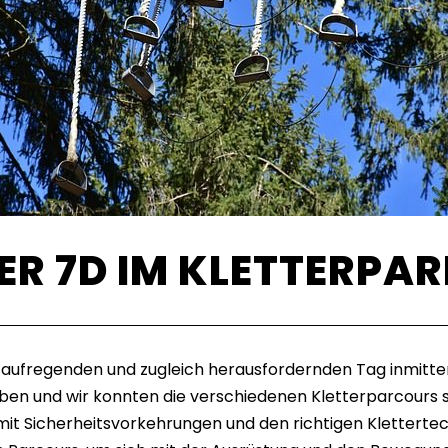
R 7D IM KLETTERPA
 aufregenden und zugleich herausfordernden Tag inmitten
en und wir konnten die verschiedenen Kletterparcours 
 mit Sicherheitsvorkehrungen und den richtigen Klettertec