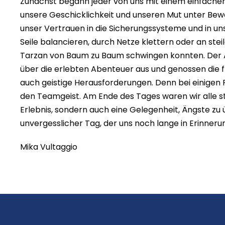
Zunächst begann jeder von uns mit einem einfache
unsere Geschicklichkeit und unseren Mut unter Bewei
unser Vertrauen in die Sicherungssysteme und in u
Seile balancieren, durch Netze klettern oder an st
Tarzan von Baum zu Baum schwingen konnten. Der A
über die erlebten Abenteuer aus und genossen die f
auch geistige Herausforderungen. Denn bei einigen
den Teamgeist. Am Ende des Tages waren wir alle sto
Erlebnis, sondern auch eine Gelegenheit, Ängste z
unvergesslicher Tag, der uns noch lange in Erinnerun
Mika Vultaggio