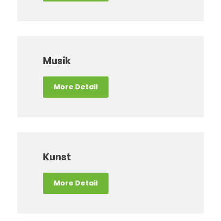
Musik
More Detail
Kunst
More Detail