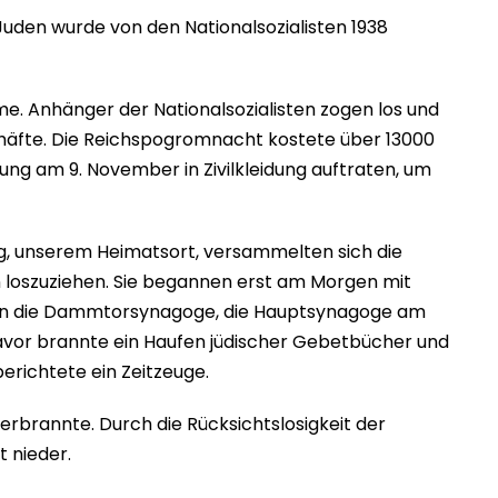
 Juden wurde von den Nationalsozialisten 1938
e. Anhänger der Nationalsozialisten zogen los und
häfte. Die Reichspogromnacht kostete über 13000
lung am 9. November in Zivilkleidung auftraten, um
g, unserem Heimatsort, versammelten sich die
 loszuziehen. Sie begannen erst am Morgen mit
nnten die Dammtorsynagoge, die Hauptsynagoge am
davor brannte ein Haufen jüdischer Gebetbücher und
erichtete ein Zeitzeuge.
derbrannte. Durch die Rücksichtslosigkeit der
 nieder.