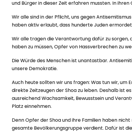
und Bürger in dieser Zeit erfahren mussten. In ihr
Wir alle sind in der Pflicht, uns gegen Antisemitis
haben aktiv erlaubt, dass hunderte Juden ermordet
Wir alle tragen die Verantwortung dafür zu sorgen,
haben zu müssen, Opfer von Hassverbrechen zu werde
Die Würde des Menschen ist unantastbar. Antisemiti
unsere Demokratie.
Auch heute sollten wir uns fragen: Was tun wir, um 
direkte Zeitzeugen der Shoa zu leben. Deshalb ist es
ausreichend Wachsamkeit, Bewusstsein und Verantwo
Platz einnehmen.
Denn Opfer der Shoa und ihre Familien haben nicht
gesamte Bevölkerungsgruppe verdient. Dafür ist d