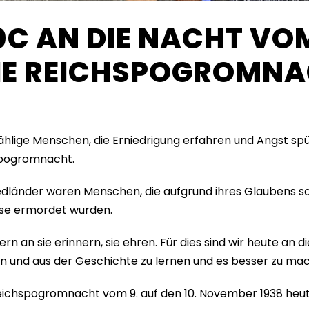
C AN DIE NACHT VOM 
DIE REICHSPOGROMNA
ählige Menschen, die Erniedrigung erfahren und Angst spü
spogromnacht.
dländer waren Menschen, die aufgrund ihres Glaubens so
ise ermordet wurden.
dern an sie erinnern, sie ehren. Für dies sind wir heu
en und aus der Geschichte zu lernen und es besser zu ma
 Reichspogromnacht vom 9. auf den 10. November 1938 heut