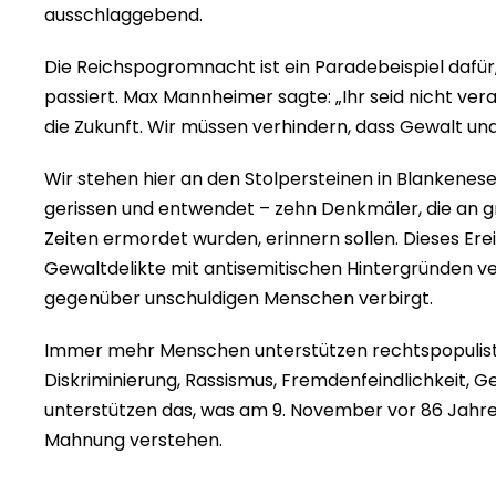
ausschlaggebend.
Die Reichspogromnacht ist ein Paradebeispiel dafür,
passiert. Max Mannheimer sagte: „Ihr seid nicht ver
die Zukunft. Wir müssen verhindern, dass Gewalt u
Wir stehen hier an den Stolpersteinen in Blankenes
gerissen und entwendet – zehn Denkmäler, die an gr
Zeiten ermordet wurden, erinnern sollen. Dieses Ereig
Gewaltdelikte mit antisemitischen Hintergründen ver
gegenüber unschuldigen Menschen verbirgt.
Immer mehr Menschen unterstützen rechtspopulisti
Diskriminierung, Rassismus, Fremdenfeindlichkeit
unterstützen das, was am 9. November vor 86 Jahren
Mahnung verstehen.