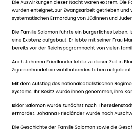
Die Auswirkungen dieser Nacht waren extrem. Die F
wurden enteignet, zur Zwangsarbeit getrieben und 
systematischen Ermordung von Jüdinnen und Juden
Die Familie Salomon führte ein bürgerliches Leben. 
eine Existenz aufgebaut. Er lebte mit seiner Frau Ma
bereits vor der Reichspogromnacht von vielen fami
Auch Johanna Friedländer lebte zu dieser Zeit in Bl
Zigarrenhandel ein wohlhabendes Leben aufgebaut. 
Mit dem Aufstieg des nationalsozialistischen Regim
Systems. Ihr Besitz wurde ihnen genommen, ihre Kont
Isidor Salomon wurde zunächst nach Theresienstad
ermordet. Johanna Friedländer wurde nach Auschwit
Die Geschichte der Familie Salomon sowie die Gesch