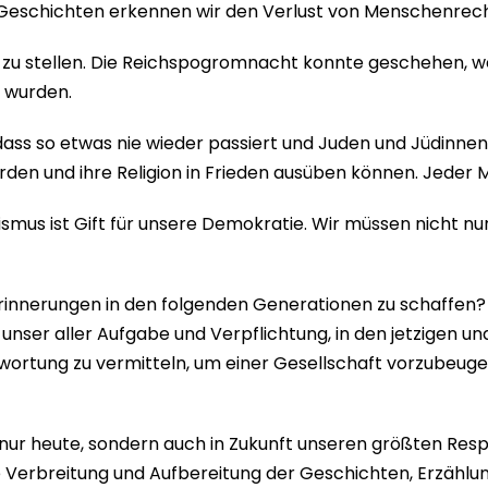
en Geschichten erkennen wir den Verlust von Menschenrech
mus zu stellen. Die Reichspogromnacht konnte geschehen, w
 wurden.
 dass so etwas nie wieder passiert und Juden und Jüdinne
n und ihre Religion in Frieden ausüben können. Jeder Men
smus ist Gift für unsere Demokratie. Wir müssen nicht n
Erinnerungen in den folgenden Generationen zu schaffen? 
 unser aller Aufgabe und Verpflichtung, in den jetzigen u
rtung zu vermitteln, um einer Gesellschaft vorzubeugen,
 nur heute, sondern auch in Zukunft unseren größten Res
ie Verbreitung und Aufbereitung der Geschichten, Erzäh