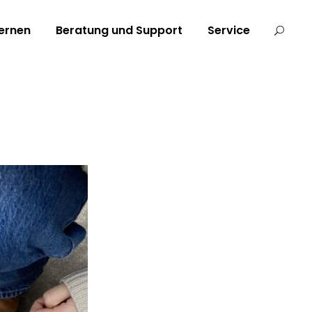
ernen
Beratung und Support
Service