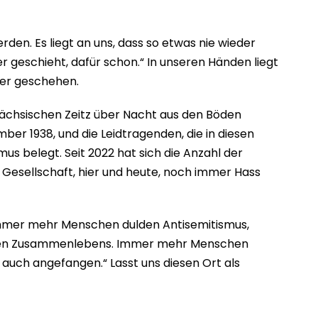
den. Es liegt an uns, dass so etwas nie wieder
r geschieht, dafür schon.“ In unseren Händen liegt
der geschehen.
sächsischen Zeitz über Nacht aus den Böden
er 1938, und die Leidtragenden, die in diesen
mus belegt. Seit 2022 hat sich die Anzahl der
r Gesellschaft, hier und heute, noch immer Hass
Immer mehr Menschen dulden Antisemitismus,
usiven Zusammenlebens. Immer mehr Menschen
auch angefangen.“ Lasst uns diesen Ort als