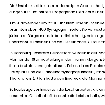
Die Unsicherheit in unserer damaligen Gesellschaft, 
ausgenutzt, um mittels Propaganda Gerüchte über J
Am 9. November um 22:00 Uhr hielt Joseph Goebbels 
brannten über 1400 Synagogen nieder. Sie verwüst
jüdischen Bürgern das Leben. Hinterhältig, nein sog
unerkannt zu bleiben und die Gesellschaft zu täusch
In Hamburg, unserem Heimatsort, wurden in der Nac
Männer der Sturmabteilung in den frühen Morgenst
ihren brutalen und gefühllosen Taten, da es Probl
Bornplatz und die Grindelhofsynagoge nieder. „Ich
Thorarollen. (…) Ich hatte den Eindruck, die Männer
Schaulustige verhinderten die Löscharbeiten, als ei
gesamten Gesellschaft brannte die Leichenhalle, wie