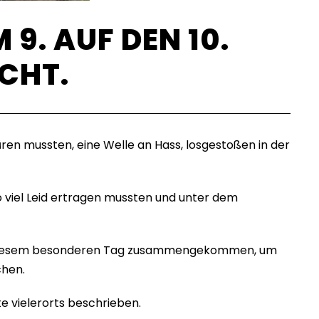
9. AUF DEN 10.
CHT.
ren mussten, eine Welle an Hass, losgestoßen in der
 viel Leid ertragen mussten und unter dem
te an diesem besonderen Tag zusammengekommen, um
chen.
e vielerorts beschrieben.