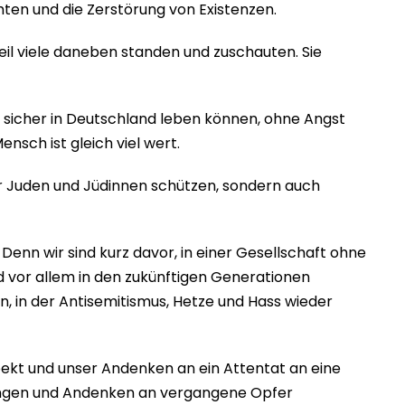
ten und die Zerstörung von Existenzen.
eil viele daneben standen und zuschauten. Sie
n sicher in Deutschland leben können, ohne Angst
sch ist gleich viel wert.
ur Juden und Jüdinnen schützen, sondern auch
Denn wir sind kurz davor, in einer Gesellschaft ohne
nd vor allem in den zukünftigen Generationen
 in der Antisemitismus, Hetze und Hass wieder
pekt und unser Andenken an ein Attentat an eine
lungen und Andenken an vergangene Opfer