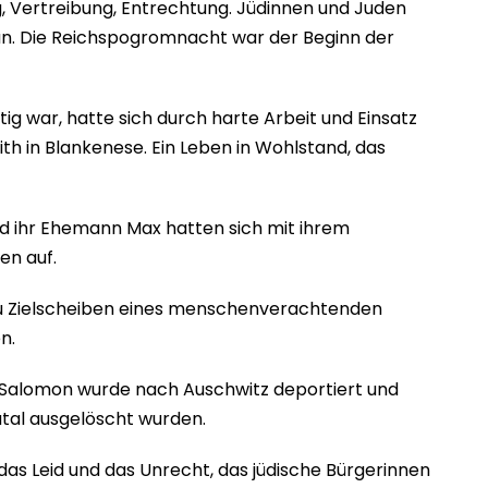
, Vertreibung, Entrechtung. Jüdinnen und Juden
 an. Die Reichspogromnacht war der Beginn der
ig war, hatte sich durch harte Arbeit und Einsatz
ith in Blankenese. Ein Leben in Wohlstand, das
und ihr Ehemann Max hatten sich mit ihrem
en auf.
, zu Zielscheiben eines menschenverachtenden
n.
 Salomon wurde nach Auschwitz deportiert und
tal ausgelöscht wurden.
as Leid und das Unrecht, das jüdische Bürgerinnen