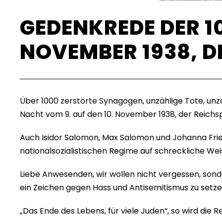
GEDENKREDE DER 10
NOVEMBER 1938, 
Über 1000 zerstörte Synagogen, unzählige Tote, unz
Nacht vom 9. auf den 10. November 1938, der Reich
Auch Isidor Salomon, Max Salomon und Johanna Frie
nationalsozialistischen Regime auf schreckliche We
Liebe Anwesenden, wir wollen nicht vergessen, son
ein Zeichen gegen Hass und Antisemitismus zu setz
„Das Ende des Lebens, für viele Juden“, so wird die