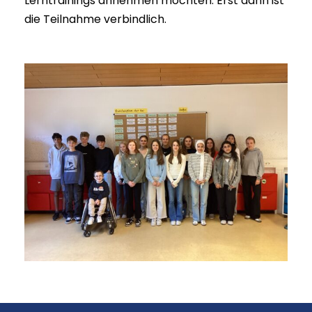
Lerntrainings annehmen möchten. Erst dann ist
die Teilnahme verbindlich.