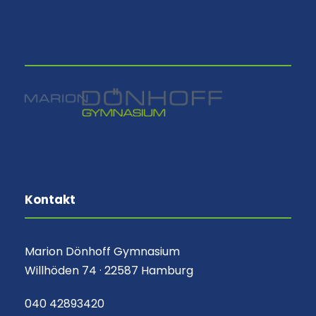
⠀
Kontakt
Marion Dönhoff Gymnasium
Willhöden 74 · 22587 Hamburg
040 42893420