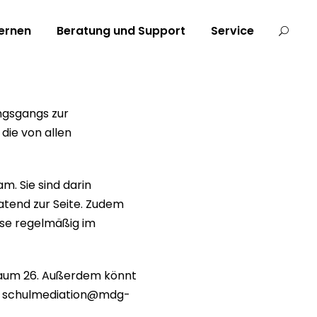
ernen
Beratung und Support
Service
ngsgangs zur
die von allen
. Sie sind darin
atend zur Seite. Zudem
ese regelmäßig im
n Raum 26. Außerdem könnt
 an schulmediation@mdg-