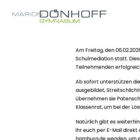
Am Freitag, den 06.02.202
Schulmediation statt. Dies
Teilnehmenden erfolgreich
Ab sofort unterstützen di
ausgebildet, Streitschlic
übernehmen sie Patenschaf
Klassenrat, um bei der Lös
Natürlich gibt es weiterh
ihr euch per E-Mail dire
hamburg.de wenden, um ei