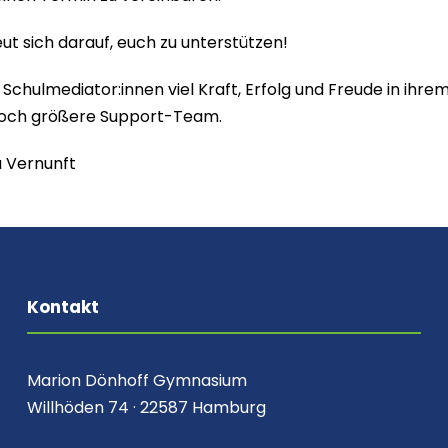
ut sich darauf, euch zu unterstützen!
Schulmediator:innen viel Kraft, Erfolg und Freude in ih
noch größere Support-Team.
a Vernunft
Kontakt
Marion Dönhoff Gymnasium
Willhöden 74 · 22587 Hamburg