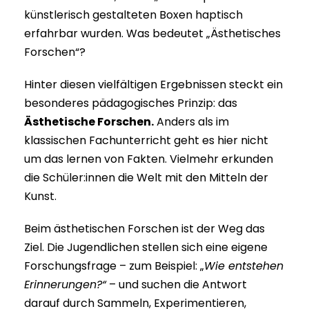
künstlerisch gestalteten Boxen haptisch
erfahrbar wurden. Was bedeutet „Ästhetisches
Forschen“?
Hinter diesen vielfältigen Ergebnissen steckt ein
besonderes pädagogisches Prinzip: das
Ästhetische Forschen.
Anders als im
klassischen Fachunterricht geht es hier nicht
um das lernen von Fakten. Vielmehr erkunden
die Schüler:innen die Welt mit den Mitteln der
Kunst.
Beim ästhetischen Forschen ist der Weg das
Ziel. Die Jugendlichen stellen sich eine eigene
Forschungsfrage – zum Beispiel: „
Wie
entstehen
Erin
nerung
en
?“
– und suchen die Antwort
darauf durch Sammeln, Experimentieren,