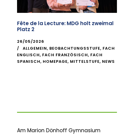
Fête de la Lecture: MDG holt zweimal
Platz 2
26/05/2026
ALLGEMEIN
,
BEOBACHTUNGSSTUFE
,
FACH
ENGLISCH
,
FACH FRANZÖSISCH
,
FACH
SPANISCH
,
HOMEPAGE
,
MITTELSTUFE
,
NEWS
Am Marion Dönhoff Gymnasium