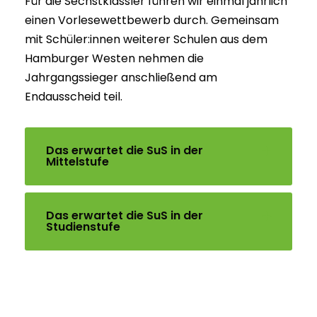
Für die Sechstklässler führen wir einmal jährlich
einen Vorlesewettbewerb durch. Gemeinsam
mit Schüler:innen weiterer Schulen aus dem
Hamburger Westen nehmen die
Jahrgangssieger anschließend am
Endausscheid teil.
Das erwartet die SuS in der
Mittelstufe
Das erwartet die SuS in der
Studienstufe