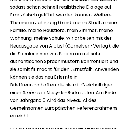
sodass schon schnell realistische Dialoge auf
Französisch geführt werden können. Weitere
Themen in Jahrgang 6 sind: meine Stadt, meine
Familie, meine Haustiere, mein Zimmer, meine
Wohnung, meine Schule. Wir arbeiten mit der
Neuausgabe von A plus! (Cornelsen-Verlag), die
die Schüler:innen von Beginn an mit sehr
authentischen Sprachmustern konfrontiert und
sie somit fit macht für den „Ernstfall“. Anwenden
können sie das neu Erlernte in
Brieffreundschaften, die sie mit Gleichaltrigen
einer
Sixième
in Noisy-le-Roi knüpfen.
Am Ende
von Jahrgang 6 wird das Niveau A1 des
Gemeinsamen Europäischen Referenzrahmens
erreicht.