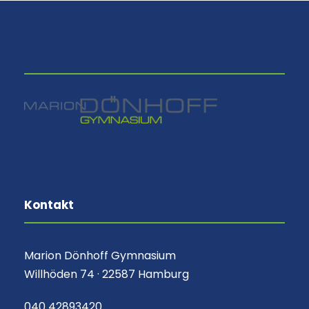
⠀
Kontakt
Marion Dönhoff Gymnasium
Willhöden 74 · 22587 Hamburg
040 42893420