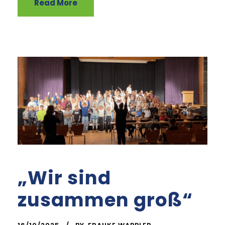
Read More
„Wir sind
zusammen groß“