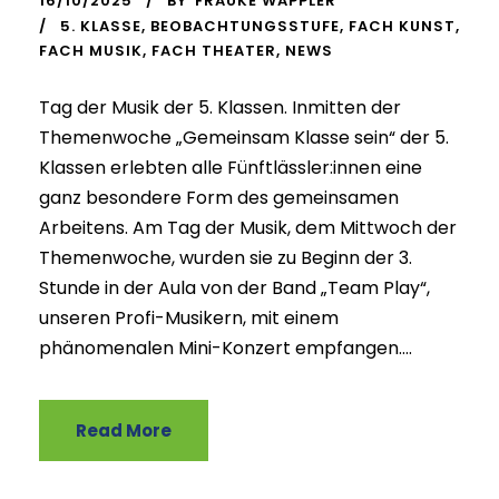
16/10/2025
BY
FRAUKE WAPPLER
5. KLASSE
,
BEOBACHTUNGSSTUFE
,
FACH KUNST
,
FACH MUSIK
,
FACH THEATER
,
NEWS
Tag der Musik der 5. Klassen. Inmitten der
Themenwoche „Gemeinsam Klasse sein“ der 5.
Klassen erlebten alle Fünftlässler:innen eine
ganz besondere Form des gemeinsamen
Arbeitens. Am Tag der Musik, dem Mittwoch der
Themenwoche, wurden sie zu Beginn der 3.
Stunde in der Aula von der Band „Team Play“,
unseren Profi-Musikern, mit einem
phänomenalen Mini-Konzert empfangen....
Read More