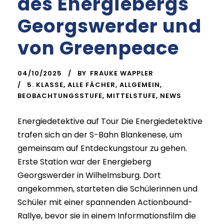
des Energiebergs
Georgswerder und
von Greenpeace
04/10/2025
BY
FRAUKE WAPPLER
5. KLASSE
,
ALLE FÄCHER
,
ALLGEMEIN
,
BEOBACHTUNGSSTUFE
,
MITTELSTUFE
,
NEWS
Energiedetektive auf Tour Die Energiedetektive
trafen sich an der S-Bahn Blankenese, um
gemeinsam auf Entdeckungstour zu gehen.
Erste Station war der Energieberg
Georgswerder in Wilhelmsburg. Dort
angekommen, starteten die Schülerinnen und
Schüler mit einer spannenden Actionbound-
Rallye, bevor sie in einem Informationsfilm die