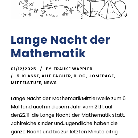
Lange Nacht der
Mathematik
01/12/2025
BY
FRAUKE WAPPLER
5. KLASSE
,
ALLE FÄCHER
,
BLOG
,
HOMEPAGE
,
MITTELSTUFE
,
NEWS
Lange Nacht der MathematikMittlerweile zum 6.
Mal fand auch in diesem Jahr vom 21.11. auf
den22.11. die Lange Nacht der Mathematik statt.
Zahlreiche Kinder undJugendliche haben die
ganze Nacht und bis zur letzten Minute eifrig