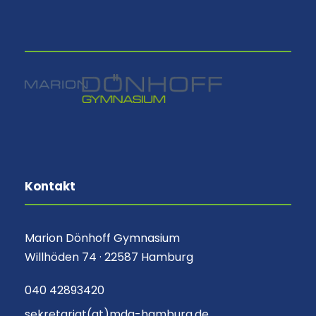
⠀
Kontakt
Marion Dönhoff Gymnasium
Willhöden 74 · 22587 Hamburg
040 42893420
sekretariat(at)mdg-hamburg.de